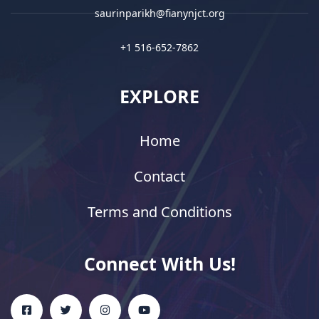
saurinparikh@fianynjct.org
+1 516-652-7862
EXPLORE
Home
Contact
Terms and Conditions
Connect With Us!